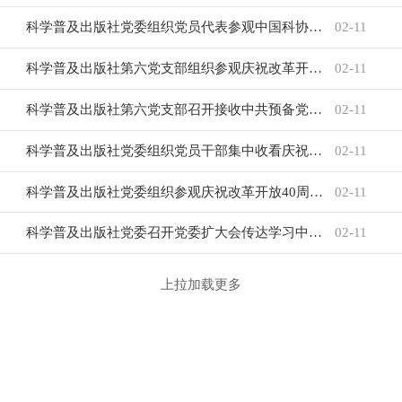
科学普及出版社党委组织党员代表参观中国科协会史展陈
02-11
科学普及出版社第六党支部组织参观庆祝改革开放40周年大型展览
02-11
科学普及出版社第六党支部召开接收中共预备党员大会
02-11
科学普及出版社党委组织党员干部集中收看庆祝改革开放40周年大会现场直播
02-11
科学普及出版社党委组织参观庆祝改革开放40周年大型展览
02-11
科学普及出版社党委召开党委扩大会传达学习中央近期有关文件及习近平重要讲话精神
02-11