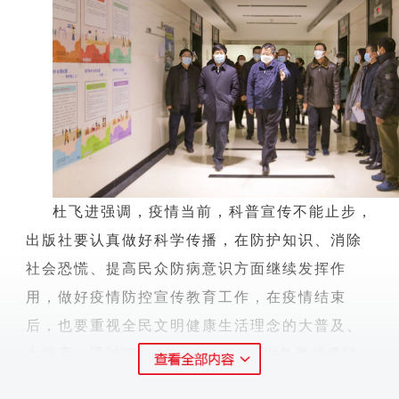
杜飞进强调，疫情当前，科普宣传不能止步，
出版社要认真做好科学传播，在防护知识、消除
社会恐慌、提高民众防病意识方面继续发挥作
用，做好疫情防控宣传教育工作，在疫情结束
后，也要重视全民文明健康生活理念的大普及、
大提高，通过深挖
“
战疫”源头，创作各类优质科
普作品，切实发挥引导群众、服务群众作用，带