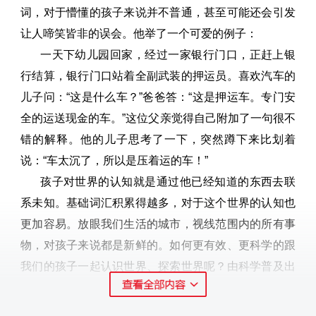
词，对于懵懂的孩子来说并不普通，甚至可能还会引发
让人啼笑皆非的误会。他举了一个可爱的例子：
一天下幼儿园回家，经过一家银行门口，正赶上银
行结算，银行门口站着全副武装的押运员。喜欢汽车的
儿子问：
“这是什么车？”爸爸答：“这是押运车。专门安
全的运送现金的车。”这位父亲觉得自己附加了一句很不
错的解释。他的儿子思考了一下，突然蹲下来比划着
说：“车太沉了，所以是压着运的车！”
孩子对世界的认知就是通过他已经知道的东西去联
系未知。基础词汇积累得越多，对于这个世界的认知也
更加容易。放眼我们生活的城市，视线范围内的所有事
物，对孩子来说都是新鲜的。如何更有效、更科学的跟
我们的孩子一起认识世界、探索世界呢？由科学普及出
版社最新出版的《乐高城市认识词典》就是一本有趣又
有效的大书。