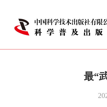
最“
20