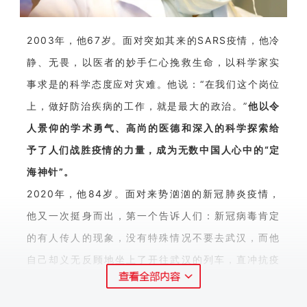
2003年，他67岁。面对突如其来的SARS疫情，他冷
静、无畏，以医者的妙手仁心挽救生命，以科学家实
事求是的科学态度应对灾难。他说：“在我们这个岗位
上，做好防治疾病的工作，就是最大的政治。”
他以令
人景仰的学术勇气、高尚的医德和深入的科学探索给
予了人们战胜疫情的力量，成为无数中国人心中的“定
海神针”。
2020年，他84岁。面对来势汹汹的新冠肺炎疫情，
他又一次挺身而出，第一个告诉人们：新冠病毒肯定
的有人传人的现象，没有特殊情况不要去武汉，而他
自己却义无反顾地坐上了开往武汉的列车，直冲抗疫
最前线。
他，就是改革先锋、最美奋斗者，中国工程院院士钟