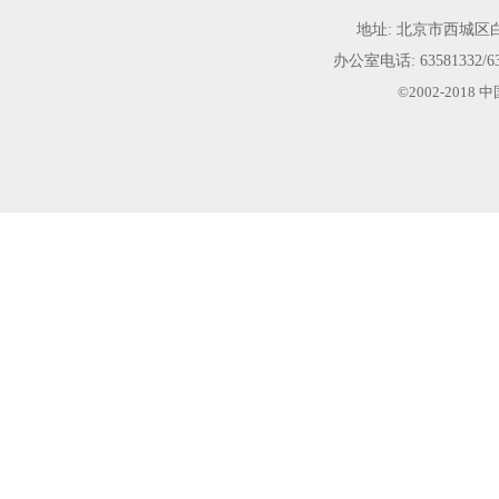
地址: 北京市西城
办公室电话:
63581332/6
©2002-20