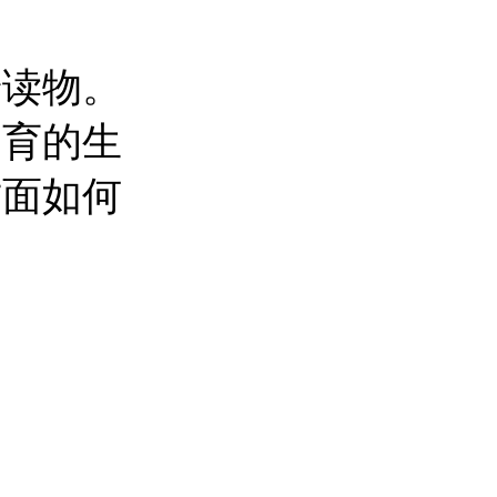
普读物。
不育的生
方面如何