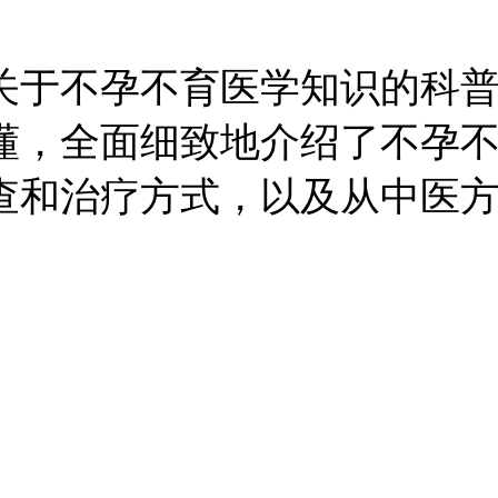
关于不孕不育医学知识的科
懂，全面细致地介绍了不孕
查和治疗方式，以及从中医