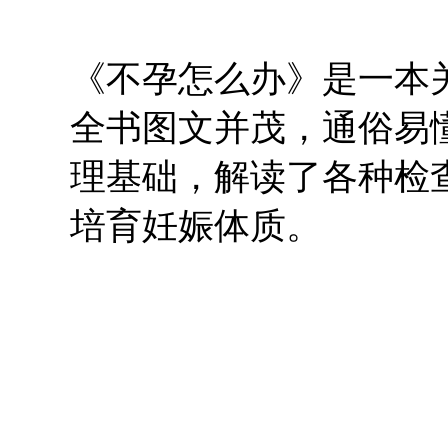
《不孕怎么办》是一本
全书图文并茂，通俗易
理基础，解读了各种检
培育妊娠体质。