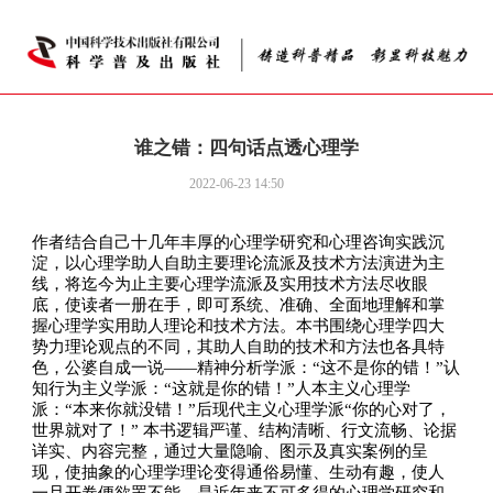
谁之错：四句话点透心理学
2022-06-23 14:50
作者结合自己十几年丰厚的心理学研究和心理咨询实践沉
淀，以心理学助人自助主要理论流派及技术方法演进为主
线，将迄今为止主要心理学流派及实用技术方法尽收眼
底，使读者一册在手，即可系统、准确、全面地理解和掌
握心理学实用助人理论和技术方法。本书围绕心理学四大
势力理论观点的不同，其助人自助的技术和方法也各具特
色，公婆自成一说——精神分析学派：“这不是你的错！”认
知行为主义学派：“这就是你的错！”人本主义心理学
派：“本来你就没错！”后现代主义心理学派“你的心对了，
世界就对了！” 本书逻辑严谨、结构清晰、行文流畅、论据
详实、内容完整，通过大量隐喻、图示及真实案例的呈
现，使抽象的心理学理论变得通俗易懂、生动有趣，使人