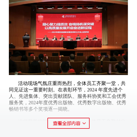
活动现场气氛庄重而热烈，全体员工齐聚一堂，共
同见证这一重要时刻。在表彰环节，2024 年度先进个
人、先进集体、突出贡献团队、服务科协奖和工会优秀
服务奖，2024年度优秀出版物、优秀数字出版物、优秀
畅销书等多个奖项逐一揭晓。
这些荣誉的颁发，是对过去一年全体员工辛勤付出
的高度肯定，也是对出版社在学术出版、科普传播等领
域所取得成就的集中展示。每一份荣誉背后，都凝聚着