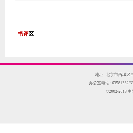
书评
区
地址: 北京市西城
办公室电话:
63581332/6
©2002-20