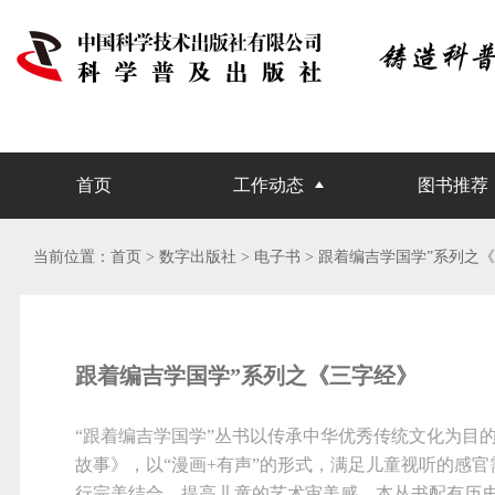
首页
工作动态
图书推荐
当前位置：
首页
> 数字出版社 >
电子书
> 跟着编吉学国学”系列之
跟着编吉学国学”系列之《三字经》
“跟着编吉学国学”丛书以传承中华优秀传统文化为目
故事》，以“漫画+有声”的形式，满足儿童视听的感官
行完美结合，提高儿童的艺术审美感。本丛书配有历