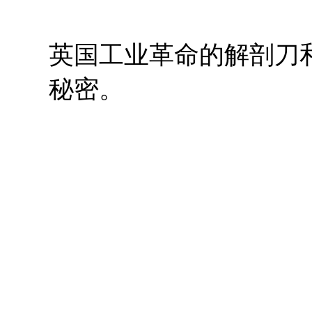
英国工业革命的解剖刀
秘密。