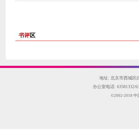
书评
区
地址: 北京市西城
办公室电话:
63581332/6
©2002-20