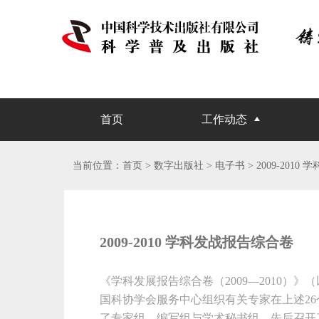
首页
工作动态
当前位置：
首页
> 数字出版社 >
电子书
> 2009-201
2009-2010 学科发战报告综合卷
《学科发展报告综合卷（2009—2010）
国科协学会服务中心组织有关专家在上述2
了专家组、编写组与学术秘书组，先后召开