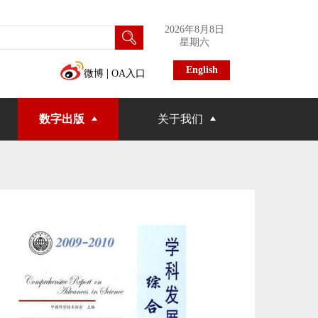
2026年8月8日
星期六
English
|
微博
OA入口
数字出版
关于我们