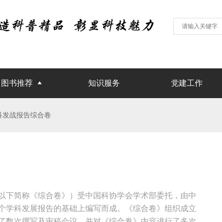
图书推荐
知识服务
党建工作
0 学科发战报告综合卷
》（以下简称《综合卷》）受中国科协学会学术部委托，由中
6个学科发展报告的基础上编写而成。《综合卷》组织成立
了数次撰写及审稿会议，并对《综合卷》内容进行了多次