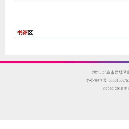
书评
区
地址: 北京市西城
办公室电话:
63581332/6
©2002-20