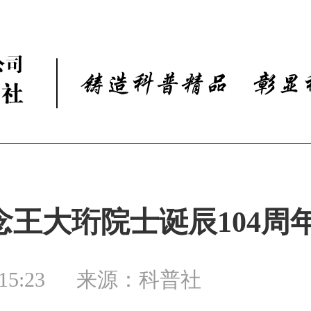
王大珩院士诞辰104周
15:23
来源：科普社