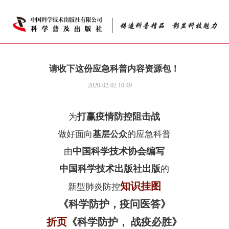
请收下这份应急科普内容资源包！
2020-02-02 10:49
打赢疫情防控阻击战
为
做好面向
基层公众
的应急科普
中国科学技术协会编写
由
中国科学技术出版社出版
的
知识挂图
新型肺炎防控
《科学防护，疫问医答》
折页
《科学防护， 战疫必胜》