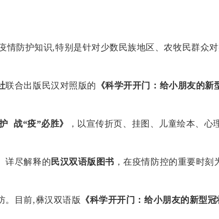
疫情防护知识,特别是针对少数民族地区、农牧民群众
社
联合出版
民汉对照版的
《科学开开门：
给小朋友的新
护 战“疫”必胜》
，以宣传折页、挂图、儿童绘本、心
、详尽解释的
民汉双语版图书
，在疫情防控的重要时刻
防。目前,彝汉双语版
《科学开开门：
给小朋友的新型冠