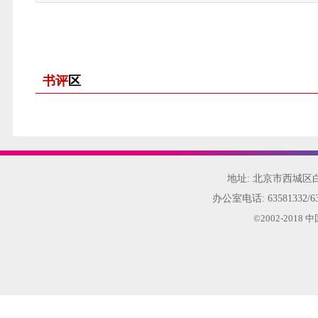
书评
区
地址: 北京市西城
办公室电话:
63581332/6
©2002-20