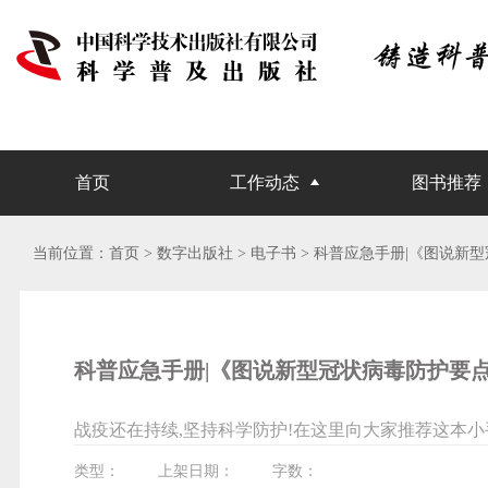
首页
工作动态
图书推荐
当前位置：
首页
> 数字出版社 >
电子书
> 科普应急手册|《图说新
科普应急手册|《图说新型冠状病毒防护要
战疫还在持续,坚持科学防护!在这里向大家推荐这本
类型：
上架日期：
字数：