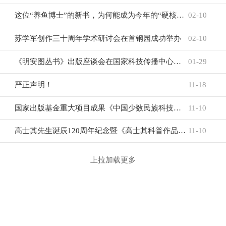
这位“养鱼博士”的新书，为何能成为今年的“硬核年货”？
02-10
苏学军创作三十周年学术研讨会在首钢园成功举办
02-10
《明安图丛书》出版座谈会在国家科技传播中心召开
01-29
严正声明！
11-18
国家出版基金重大项目成果《中国少数民族科技与文明》丛书在广西隆重发布
11-10
高士其先生诞辰120周年纪念暨《高士其科普作品精选》新书发布会在北京中国科学技术馆举行
11-10