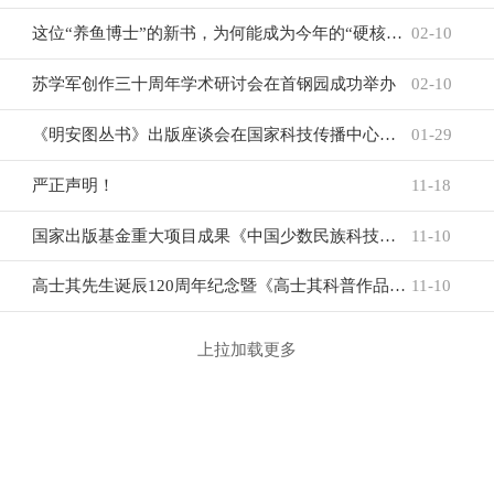
这位“养鱼博士”的新书，为何能成为今年的“硬核年货”？
02-10
苏学军创作三十周年学术研讨会在首钢园成功举办
02-10
《明安图丛书》出版座谈会在国家科技传播中心召开
01-29
严正声明！
11-18
国家出版基金重大项目成果《中国少数民族科技与文明》丛书在广西隆重发布
11-10
高士其先生诞辰120周年纪念暨《高士其科普作品精选》新书发布会在北京中国科学技术馆举行
11-10