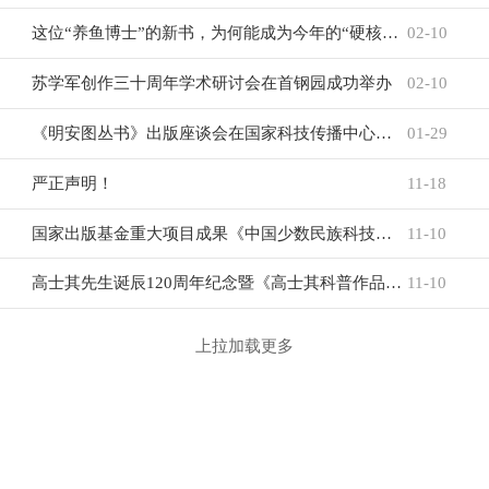
这位“养鱼博士”的新书，为何能成为今年的“硬核年货”？
02-10
苏学军创作三十周年学术研讨会在首钢园成功举办
02-10
《明安图丛书》出版座谈会在国家科技传播中心召开
01-29
严正声明！
11-18
国家出版基金重大项目成果《中国少数民族科技与文明》丛书在广西隆重发布
11-10
高士其先生诞辰120周年纪念暨《高士其科普作品精选》新书发布会在北京中国科学技术馆举行
11-10