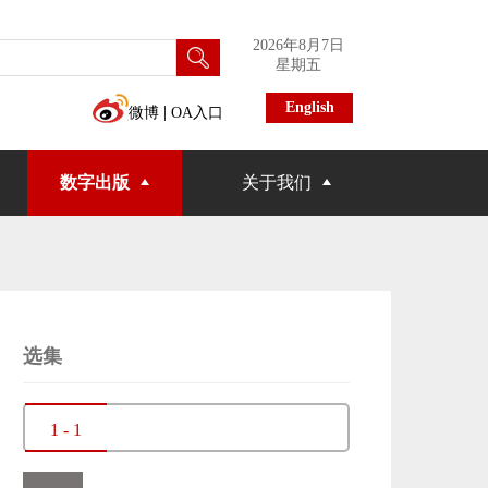
2026年8月7日
星期五
English
|
微博
OA入口
数字出版
关于我们
选集
1 - 1