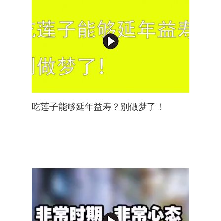
吃莲子能够延年益寿？别做梦了！