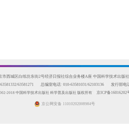
北京市西城区白纸坊东街2号经济日报社综合业务楼A座 中国科学技术出版
:
63581332/63581271
总编室电话:
010-63581031/62103136
发行部电
2002-2018 中国科学技术出版社 科学普及出版社 版权所有
京ICP备16016202
京公网安备 11010202008984号