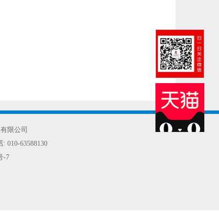
社有限公司
话:
010-63588130
号-7