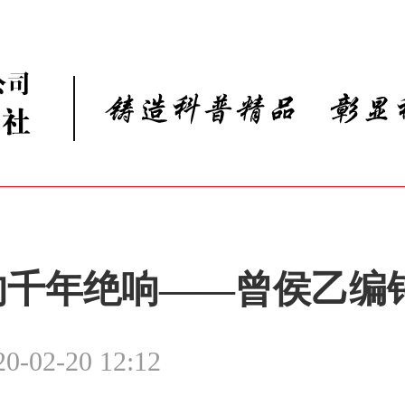
的千年绝响——曾侯乙编
20-02-20 12:12