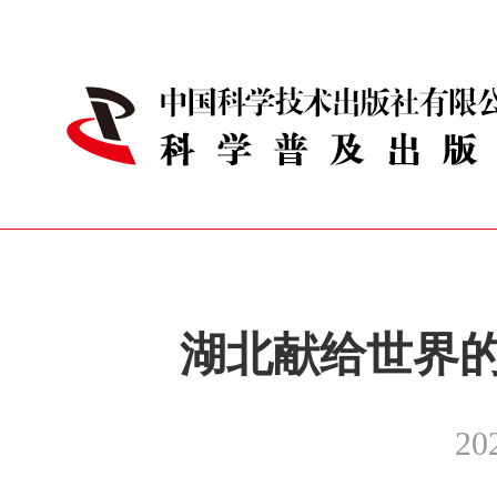
湖北献给世界
20