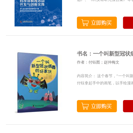
书名：一个叫新型冠状
作者：付钰图；赵仲梅文
内容简介： 这个春节，“一个
付钰拿起手中的画笔，以手绘漫