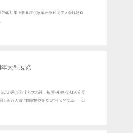
3层多功能厅集中收看庆祝改革开放40周年大会现场直
。
周年大型展览
主义思想和党的十九大精神，按照中国科协机关党委
和职工近百人前往国家博物馆参观“伟大的变革——庆