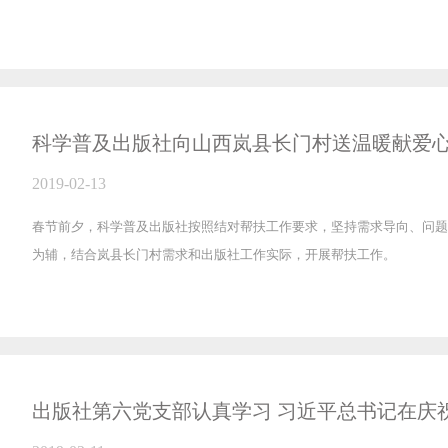
科学普及出版社向山西岚县长门村送温暖献爱
2019-02-13
春节前夕，科学普及出版社按照结对帮扶工作要求，坚持需求导向、问题
为辅，结合岚县长门村需求和出版社工作实际，开展帮扶工作。