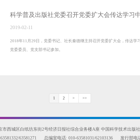
2019-02-11
2018年11月29日，党委书记、社长秦德继主持召开党委扩大会，传达
党委委员、党支部书记参加。
1
2
>
>>
北京市西城区白纸坊东街2号经济日报社综合业务楼A座 中国科学技术出版
:
63581332/63581271
总编室电话:
010-63581031/62103136
发行部电