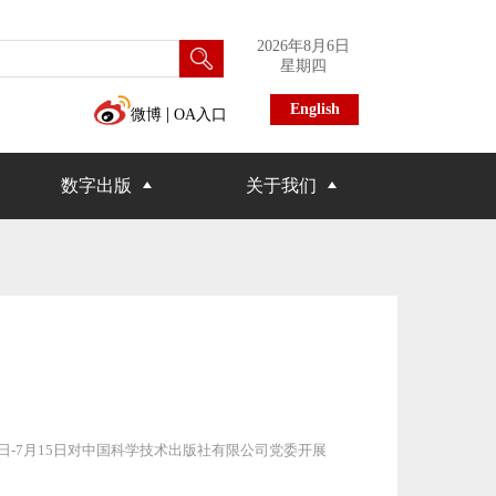
2026年8月6日
星期四
English
|
微博
OA入口
数字出版
关于我们
日-7月15日对中国科学技术出版社有限公司党委开展