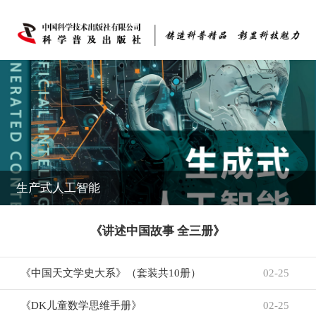
生产式人工智能
《中国天文学史大系》（套装共10册）
02-25
《DK儿童数学思维手册》
02-25