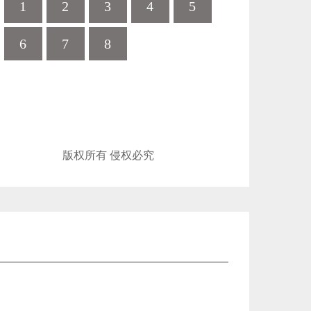
1
2
3
4
5
6
7
8
版权所有 侵权必究