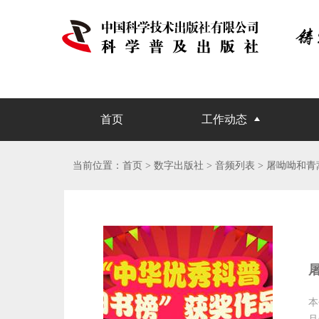
首页
工作动态
当前位置：
首页
> 数字出版社 >
音频列表
> 屠呦呦和青
本