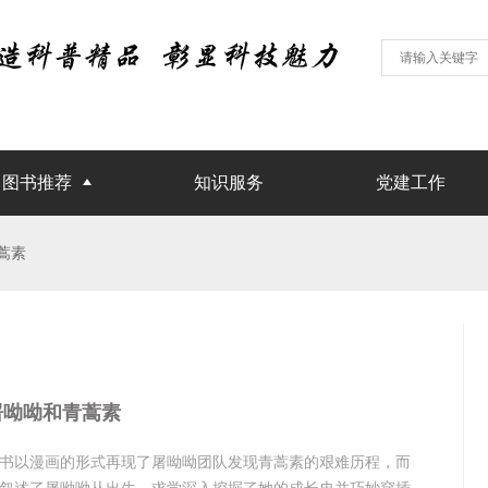
图书推荐
知识服务
党建工作
蒿素
屠呦呦和青蒿素
书以漫画的形式再现了屠呦呦团队发现青蒿素的艰难历程，而