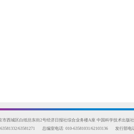
北京市西城区白纸坊东街2号经济日报社综合业务楼A座 中国科学技术出版
:
63581332/63581271
总编室电话:
010-63581031/62103136
发行部电