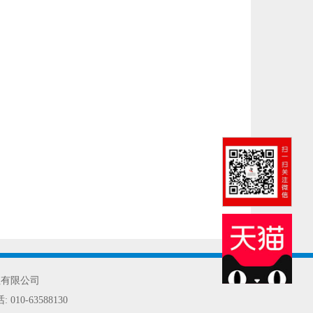
社有限公司
话:
010-63588130