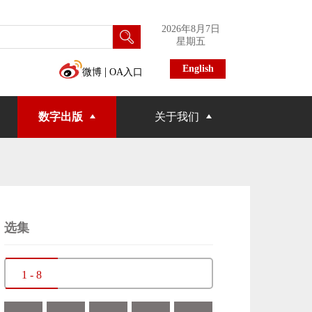
2026年8月7日
星期五
English
|
微博
OA入口
数字出版
关于我们
选集
1 - 8