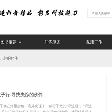
图书推荐
知识服务
党建工作
找失踪的伙伴
父子行-寻找失踪的伙伴
子俩在河里捞鱼，意外发现了一截竹子做的“漂流瓶”。“漂流