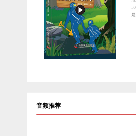
瓶
3
是
音频
推荐