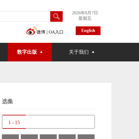
2026年8月7日
星期五
English
|
微博
OA入口
数字出版
关于我们
选集
1 - 15