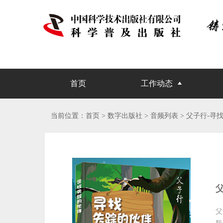
首页
工作动态
当前位置：
首页
> 数字出版社 >
音频列表
> 父子行-寻
父