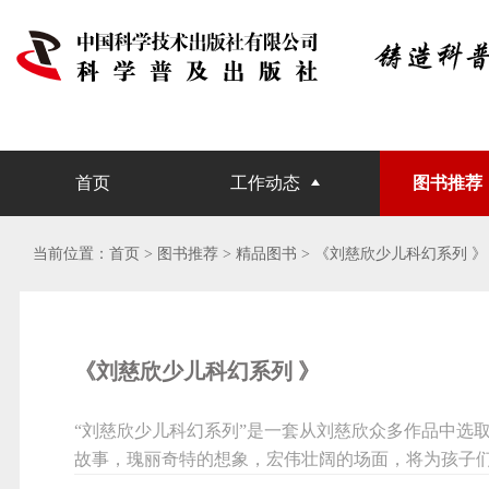
首页
工作动态
图书推荐
当前位置：
首页
> 图书推荐 >
精品图书
>
《刘慈欣少儿科幻系列 》
《刘慈欣少儿科幻系列 》
“刘慈欣少儿科幻系列”是一套从刘慈欣众多作品中选
故事，瑰丽奇特的想象，宏伟壮阔的场面，将为孩子