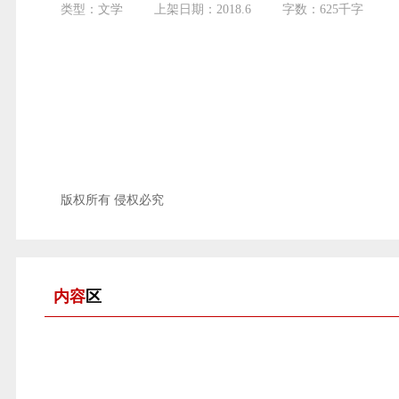
类型：文学
上架日期：2018.6
字数：625千字
版权所有 侵权必究
内容
区