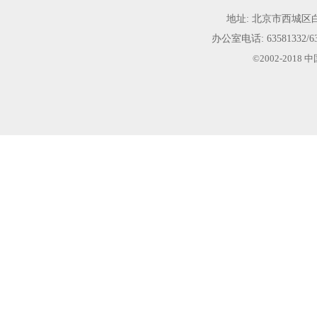
地址: 北京市西城
办公室电话:
63581332/6
©2002-20