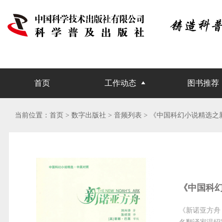
首页
工作动态
图书推荐
当前位置：
首页
> 数字出版社 >
音频列表
> 《中国科幻小说精选之
《中国科
《新诺亚方舟