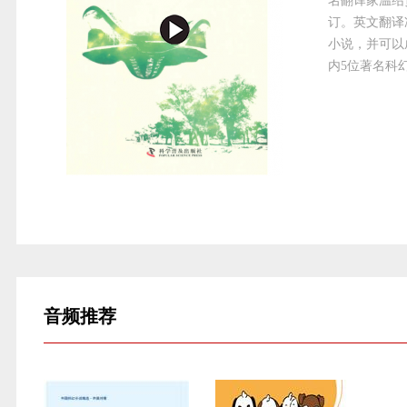
名翻译家温绍贤
订。英文翻译
小说，并可以
内5位著名科
音频
推荐