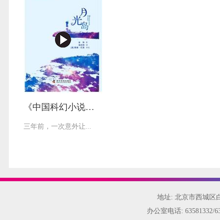
《中国科幻小说精选之月光岛》
三年前，一次意外让...
地址: 北京市西城
办公室电话:
63581332/6