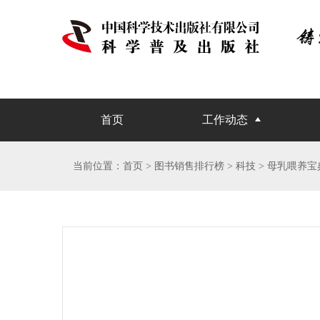
首页
工作动态
当前位置：
首页
> 图书销售排行榜 > 科技 > 母乳喂