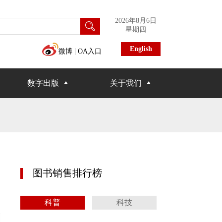
2026年8月6日
星期四
English
|
微博
OA入口
数字出版
关于我们
图书销售排行榜
科普
科技