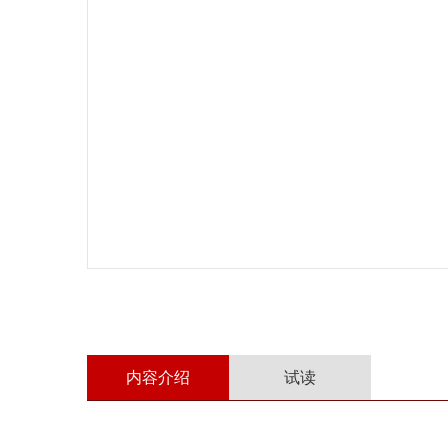
内容介绍
试读